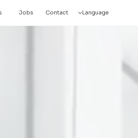
s
Jobs
Contact
Language