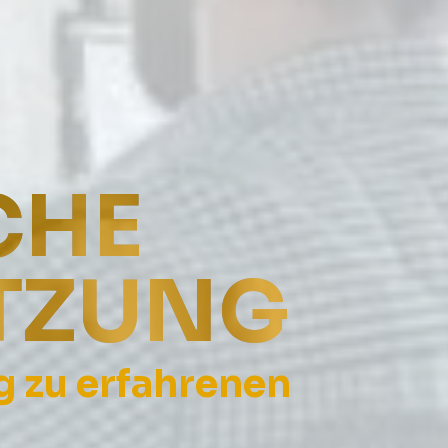
CHE
TZUNG
g zu erfahrenen